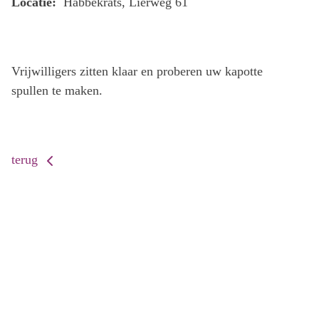
Locatie:
Habbekrats, Lierweg 61
Vrijwilligers zitten klaar en proberen uw kapotte
spullen te maken.
terug