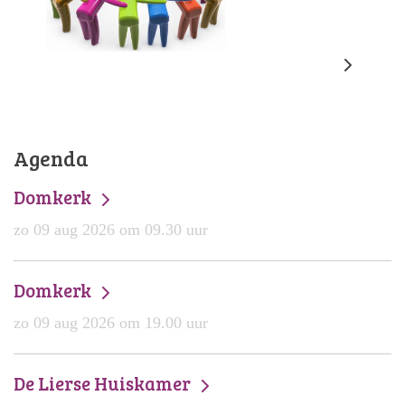
Agenda
Domkerk
zo 09 aug 2026 om 09.30 uur
Domkerk
zo 09 aug 2026 om 19.00 uur
De Lierse Huiskamer