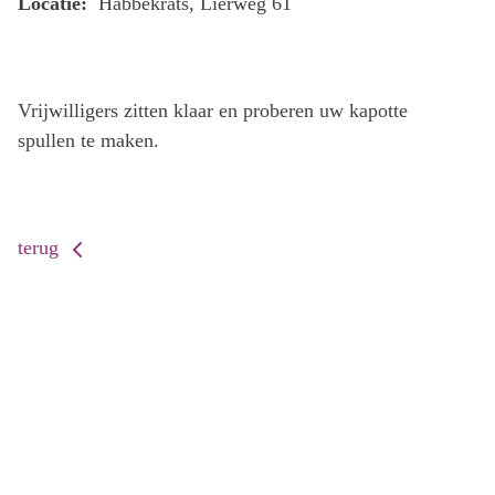
Locatie:
Habbekrats, Lierweg 61
Vrijwilligers zitten klaar en proberen uw kapotte
spullen te maken.
terug