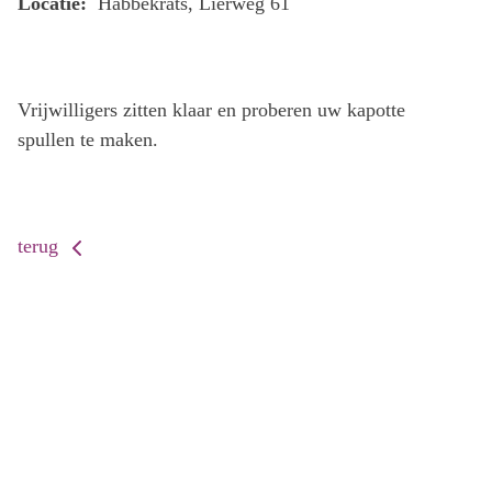
Locatie:
Habbekrats, Lierweg 61
Vrijwilligers zitten klaar en proberen uw kapotte
spullen te maken.
terug