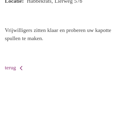
Locatie:
Habbekrats, Lierweg 57b
Vrijwilligers zitten klaar en proberen uw kapotte
spullen te maken.
terug