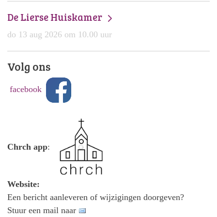
De Lierse Huiskamer
do 13 aug 2026 om 10.00 uur
Volg ons
facebook
Chrch app
:
Website:
Een bericht aanleveren of wijzigingen doorgeven?
Stuur een mail naar