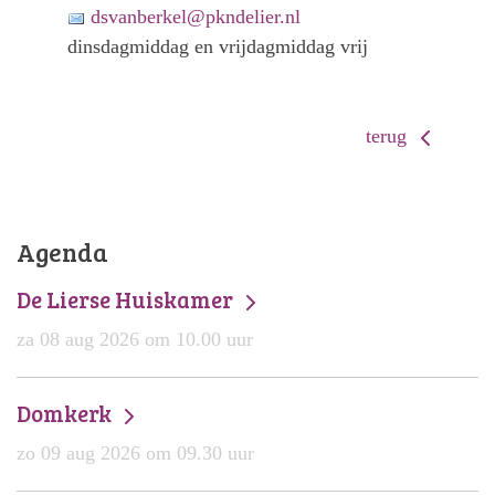
dsvanberkel@pkndelier.nl
dinsdagmiddag en vrijdagmiddag vrij
terug
Agenda
De Lierse Huiskamer
za 08 aug 2026 om 10.00 uur
Domkerk
zo 09 aug 2026 om 09.30 uur