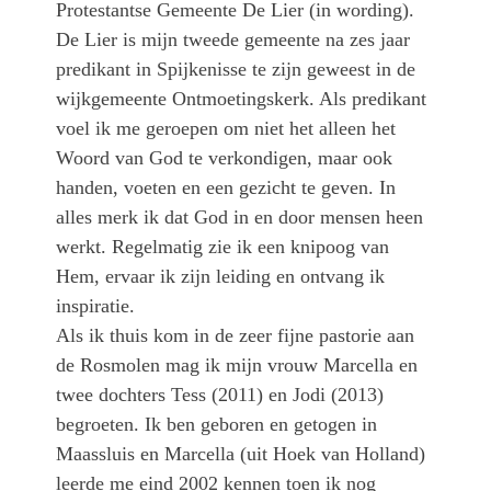
Protestantse Gemeente De Lier (in wording).
De Lier is mijn tweede gemeente na zes jaar
predikant in Spijkenisse te zijn geweest in de
wijkgemeente Ontmoetingskerk. Als predikant
voel ik me geroepen om niet het alleen het
Woord van God te verkondigen, maar ook
handen, voeten en een gezicht te geven. In
alles merk ik dat God in en door mensen heen
werkt. Regelmatig zie ik een knipoog van
Hem, ervaar ik zijn leiding en ontvang ik
inspiratie.
Als ik thuis kom in de zeer fijne pastorie aan
de Rosmolen mag ik mijn vrouw Marcella en
twee dochters Tess (2011) en Jodi (2013)
begroeten. Ik ben geboren en getogen in
Maassluis en Marcella (uit Hoek van Holland)
leerde me eind 2002 kennen toen ik nog