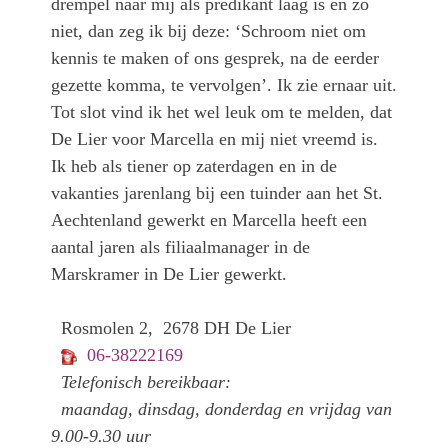
drempel naar mij als predikant laag is en zo
niet, dan zeg ik bij deze: ‘Schroom niet om
kennis te maken of ons gesprek, na de eerder
gezette komma, te vervolgen’. Ik zie ernaar uit.
Tot slot vind ik het wel leuk om te melden, dat
De Lier voor Marcella en mij niet vreemd is.
Ik heb als tiener op zaterdagen en in de
vakanties jarenlang bij een tuinder aan het St.
Aechtenland gewerkt en Marcella heeft een
aantal jaren als filiaalmanager in de
Marskramer in De Lier gewerkt.
Rosmolen 2, 2678 DH De Lier
06-38222169
Telefonisch bereikbaar:
maandag, dinsdag, donderdag en vrijdag van
9.00-9.30 uur