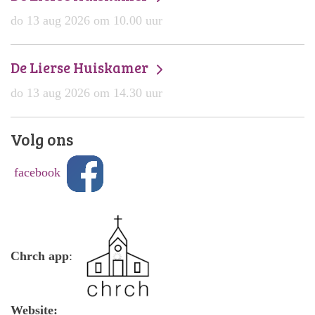
do 13 aug 2026 om 10.00 uur
De Lierse Huiskamer
do 13 aug 2026 om 14.30 uur
Volg ons
facebook
Chrch app
:
Website: