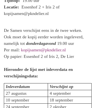
Tijdstip:
19.00 uur
Locatie:
Essenhof 2 + Iris 2 of
kopijsamen@pkndelier.nl
De Samen verschijnt eens in de twee weken.
Ook moet de kopij eerder worden ingeleverd,
namelijk tot
donderdagavond
19.00 uur
Per mail:
kopijsamen@pkndelier.nl
Op papier: Essenhof 2 of Iris 2, De Lier
Hieronder de lijst met inleverdata en
verschijningsdata:
Inleverdatum
Verschijnt op
27 augustus
4 september
10 september
18 september
24 september
2 oktober