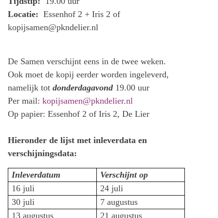
Tijdstip:
19.00 uur
Locatie:
Essenhof 2 + Iris 2 of
kopijsamen@pkndelier.nl
De Samen verschijnt eens in de twee weken.
Ook moet de kopij eerder worden ingeleverd,
namelijk tot
donderdagavond
19.00 uur
Per mail:
kopijsamen@pkndelier.nl
Op papier: Essenhof 2 of Iris 2, De Lier
Hieronder de lijst met inleverdata en
verschijningsdata:
Inleverdatum
Verschijnt op
16 juli
24 juli
30 juli
7 augustus
13 augustus
21 augustus