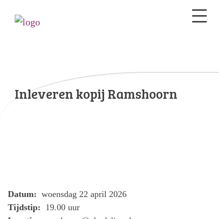
Inleveren kopij Ramshoorn
Datum:
woensdag 22 april 2026
Tijdstip:
19.00 uur