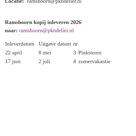
Locatie:
ramshoorn@pkndelier.nl
Ramshoorn kopij inleveren 2026
naar:
ramshoorn@pkndelier.nl
Inleverdatum
Uitgave datum
nr
22 april
8 mei
3
Pinksteren
17 juni
2 juli
4
zomervakantie