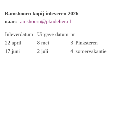
Ramshoorn kopij inleveren 2026
naar:
ramshoorn@pkndelier.nl
Inleverdatum
Uitgave datum
nr
22 april
8 mei
3
Pinksteren
17 juni
2 juli
4
zomervakantie