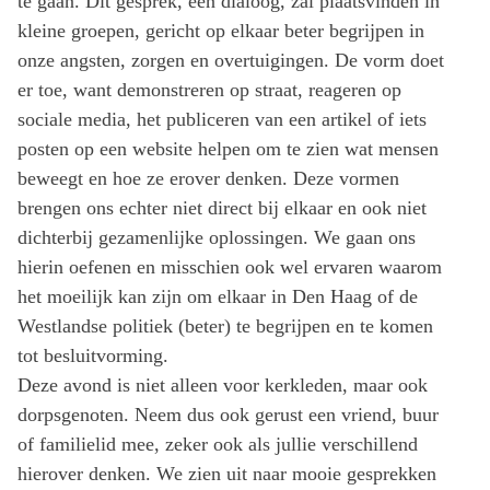
te gaan. Dit gesprek, een dialoog, zal plaatsvinden in
kleine groepen, gericht op elkaar beter begrijpen in
onze angsten, zorgen en overtuigingen. De vorm doet
er toe, want demonstreren op straat, reageren op
sociale media, het publiceren van een artikel of iets
posten op een website helpen om te zien wat mensen
beweegt en hoe ze erover denken. Deze vormen
brengen ons echter niet direct bij elkaar en ook niet
dichterbij gezamenlijke oplossingen. We gaan ons
hierin oefenen en misschien ook wel ervaren waarom
het moeilijk kan zijn om elkaar in Den Haag of de
Westlandse politiek (beter) te begrijpen en te komen
tot besluitvorming.
Deze avond is niet alleen voor kerkleden, maar ook
dorpsgenoten. Neem dus ook gerust een vriend, buur
of familielid mee, zeker ook als jullie verschillend
hierover denken. We zien uit naar mooie gesprekken