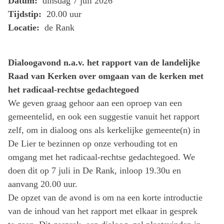
Datum:
dinsdag 7 juli 2026
Tijdstip:
20.00 uur
Locatie:
de Rank
Dialoogavond n.a.v. het rapport van de landelijke
Raad van Kerken over omgaan van de kerken met
het radicaal-rechtse gedachtegoed
We geven graag gehoor aan een oproep van een
gemeentelid, en ook een suggestie vanuit het rapport
zelf, om in dialoog ons als kerkelijke gemeente(n) in
De Lier te bezinnen op onze verhouding tot en
omgang met het radicaal-rechtse gedachtegoed. We
doen dit op 7 juli in De Rank, inloop 19.30u en
aanvang 20.00 uur.
De opzet van de avond is om na een korte introductie
van de inhoud van het rapport met elkaar in gesprek