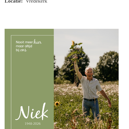
Locatie:
Vredekerk