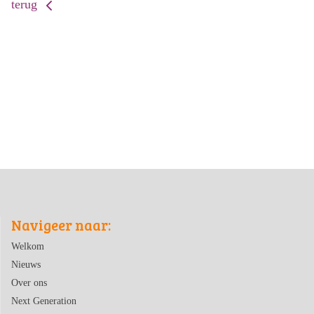
terug
Navigeer naar:
Welkom
Nieuws
Over ons
Next Generation