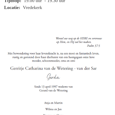
Tijdstip:
19.00 uur - 19.30 uur
Locatie:
Vredekerk