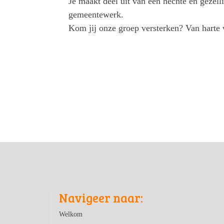
Je maakt deel uit van een hechte en gezell
gemeentewerk.
Kom jij onze groep versterken? Van harte
Navigeer naar:
Welkom