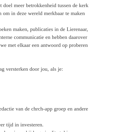
et doel meer betrokkenheid tussen de kerk
en om in deze wereld merkbaar te maken
eken maken, publicaties in de Lierenaar,
interne communicatie en hebben daarover
r we met elkaar een antwoord op proberen
 versterken door jou, als je:
redactie van de chrch-app groep en andere
r tijd in investeren.