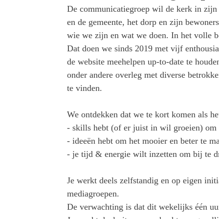
De communicatiegroep wil de kerk in zijn 
en de gemeente, het dorp en zijn bewoner
wie we zijn en wat we doen. In het volle
Dat doen we sinds 2019 met vijf enthousia
de website meehelpen up-to-date te houde
onder andere overleg met diverse betrokke
te vinden.
We ontdekken dat we te kort komen als het
- skills hebt (of er juist in wil groeien) o
- ideeën hebt om het mooier en beter te m
- je tijd & energie wilt inzetten om bij t
Je werkt deels zelfstandig en op eigen ini
mediagroepen.
De verwachting is dat dit wekelijks één uur