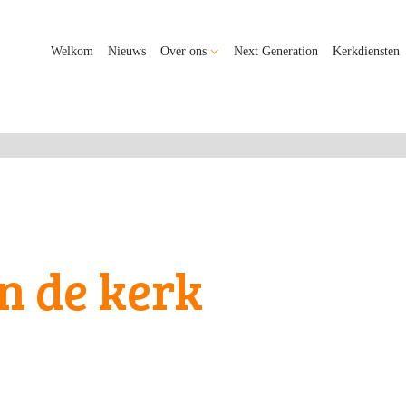
Welkom
Nieuws
Over ons
Next Generation
Kerkdiensten
n de kerk