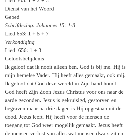
Lied 305: 1 + 2 + 3
Dienst van het Woord
Gebed
Schriftlezing: Johannes 15: 1-8
Lied 653: 1 + 5 + 7
Verkondiging
Lied 656: 1 + 3
Geloofsbelijdenis
Ik geloof dat ik nooit alleen ben. God is bij me. Hij is
mijn hemelse Vader. Hij heeft alles gemaakt, ook mij.
Ik geloof dat God deze wereld in Zijn hand houdt.
God heeft Zijn Zoon Jezus Christus voor ons naar de
aarde gezonden. Jezus is gekruisigd, gestorven en
begraven maar na drie dagen is Hij opgestaan uit de
dood. Jezus leeft. Hij heeft voor de mensen de
toegang tot God weer mogelijk gemaakt. Jezus heeft
de mensen verlost van alles wat mensen dwars zit en