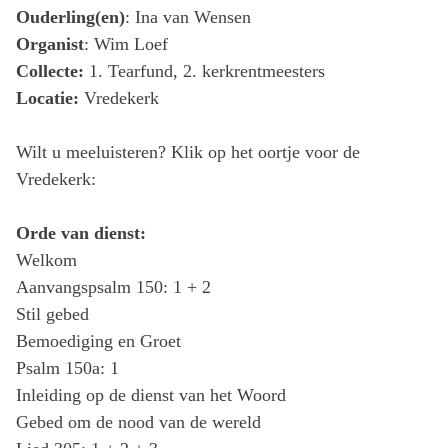
Ouderling(en)
: Ina van Wensen
Organist
: Wim Loef
Collecte:
1. Tearfund, 2. kerkrentmeesters
Locatie:
Vredekerk
Wilt u meeluisteren? Klik op het oortje voor de
Vredekerk:
Orde van dienst:
Welkom
Aanvangspsalm 150: 1 + 2
Stil gebed
Bemoediging en Groet
Psalm 150a: 1
Inleiding op de dienst van het Woord
Gebed om de nood van de wereld