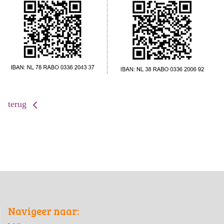
terug
Navigeer naar: