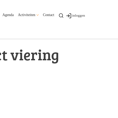
Agenda
Activiteiten
Contact
inloggen
t viering