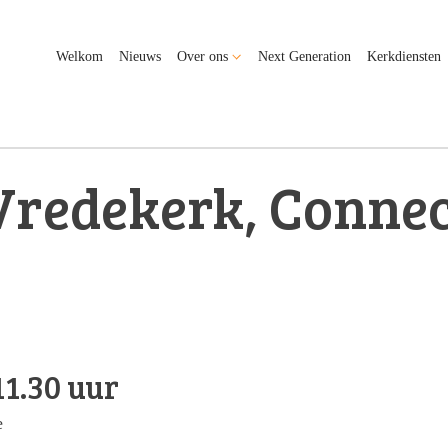
Welkom
Nieuws
Over ons
Next Generation
Kerkdiensten
Vredekerk, Connec
1.30 uur
e