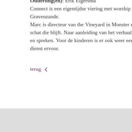
Ouderling(en)
: Erik Elgersma
Connect is een eigentijdse viering met worship
Gravenzande.
Marc is directeur van the Vineyard in Monster
schat die blijft. Naar aanleiding van het verh
en spreken. Voor de kinderen is er ook weer e
dienst ervoor.
terug