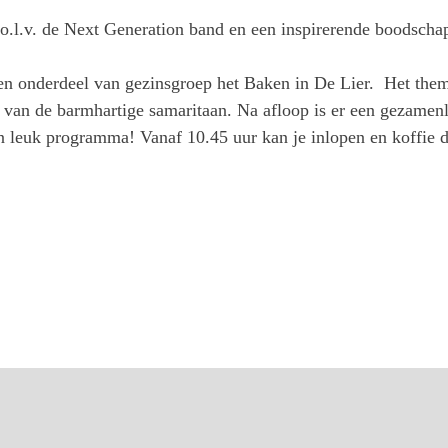
 o.l.v. de Next Generation band en een inspirerende boodschap
 en onderdeel van gezinsgroep het Baken in De Lier. Het the
aal van de barmhartige samaritaan. Na afloop is er een gezame
en leuk programma! Vanaf 10.45 uur kan je inlopen en koffie