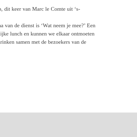
, dit keer van Marc le Comte uit ‘s-
ma van de dienst is ‘Wat neem je mee?’ Een
nlijke lunch en kunnen we elkaar ontmoeten
 drinken samen met de bezoekers van de