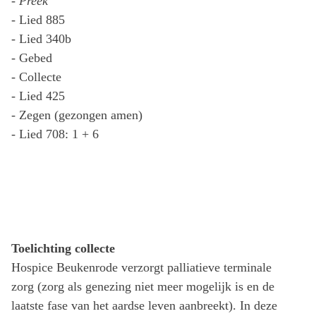
-
Preek
- Lied 885
- Lied 340b
- Gebed
- Collecte
- Lied 425
- Zegen (gezongen amen)
- Lied 708: 1 + 6
Toelichting collecte
Hospice Beukenrode verzorgt palliatieve terminale
zorg (zorg als genezing niet meer mogelijk is en de
laatste fase van het aardse leven aanbreekt). In deze