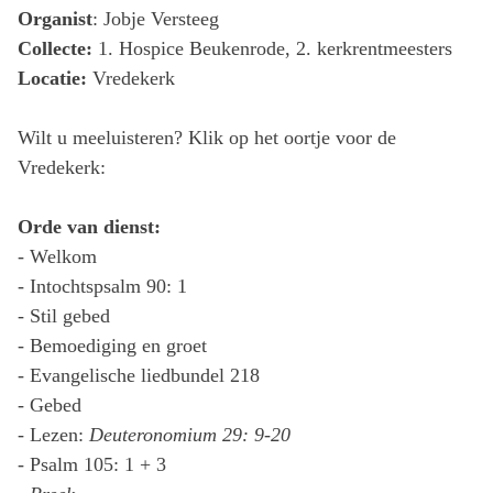
Organist
: Jobje Versteeg
Collecte:
1. Hospice Beukenrode, 2. kerkrentmeesters
Locatie:
Vredekerk
Wilt u meeluisteren? Klik op het oortje voor de
Vredekerk:
Orde van dienst:
- Welkom
- Intochtspsalm 90: 1
- Stil gebed
- Bemoediging en groet
- Evangelische liedbundel 218
- Gebed
- Lezen:
Deuteronomium 29: 9-20
- Psalm 105: 1 + 3