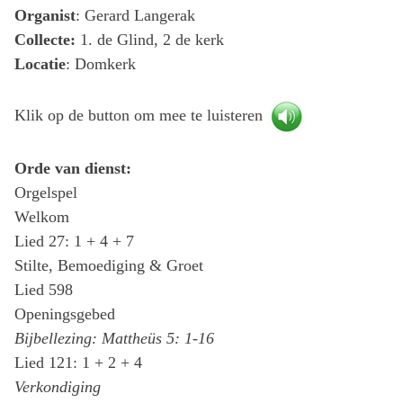
Organist
: Gerard Langerak
Collecte:
1. de Glind, 2 de kerk
Locatie
: Domkerk
Klik op de button om mee te luisteren
Orde van dienst:
Orgelspel
Welkom
Lied 27: 1 + 4 + 7
Stilte, Bemoediging & Groet
Lied 598
Openingsgebed
Bijbellezing: Mattheüs 5: 1-16
Lied 121: 1 + 2 + 4
Verkondiging