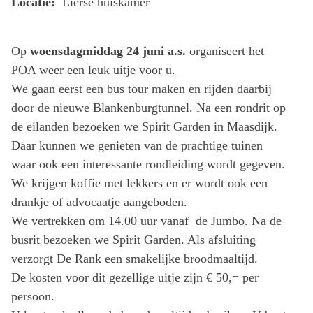
Locatie:
Lierse huiskamer
Op
woensdagmiddag 24 juni a.s.
organiseert het
POA weer een leuk uitje voor u.
We gaan eerst een bus tour maken en rijden daarbij
door de nieuwe Blankenburgtunnel. Na een rondrit op
de eilanden bezoeken we Spirit Garden in Maasdijk.
Daar kunnen we genieten van de prachtige tuinen
waar ook een interessante rondleiding wordt gegeven.
We krijgen koffie met lekkers en er wordt ook een
drankje of advocaatje aangeboden.
We vertrekken om 14.00 uur vanaf de Jumbo. Na de
busrit bezoeken we Spirit Garden. Als afsluiting
verzorgt De Rank een smakelijke broodmaaltijd.
De kosten voor dit gezellige uitje zijn € 50,= per
persoon.