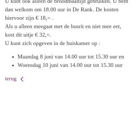
U kunt ook alleen de broodmaaltijd gebruiken. U bent
dan welkom om 18.00 uur in De Rank. De kosten
hiervoor zijn € 18,= .
Als u alleen meegaat met de busrit en niet mee eet,
kost dit uitje € 32,=.
U kunt zich opgeven in de huiskamer op :
Maandag 8 juni van 14.00 uur tot 15.30 uur en
Woensdag 10 juni van 14.00 uur tot 15.30 uur
terug