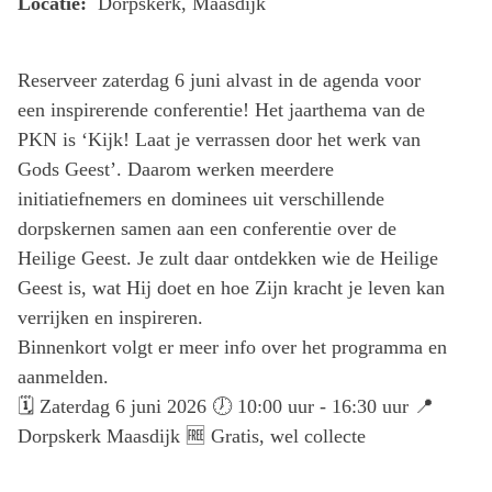
Locatie:
Dorpskerk, Maasdijk
Reserveer zaterdag 6 juni alvast in de agenda voor
een inspirerende conferentie! Het jaarthema van de
PKN is ‘Kijk! Laat je verrassen door het werk van
Gods Geest’. Daarom werken meerdere
initiatiefnemers en dominees uit verschillende
dorpskernen samen aan een conferentie over de
Heilige Geest. Je zult daar ontdekken wie de Heilige
Geest is, wat Hij doet en hoe Zijn kracht je leven kan
verrijken en inspireren.
Binnenkort volgt er meer info over het programma en
aanmelden.
🗓️ Zaterdag 6 juni 2026 🕖 10:00 uur - 16:30 uur 📍
Dorpskerk Maasdijk 🆓 Gratis, wel collecte