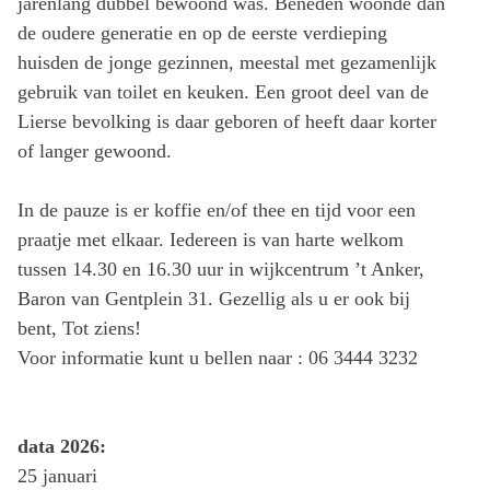
jarenlang dubbel bewoond was. Beneden woonde dan
de oudere generatie en op de eerste verdieping
huisden de jonge gezinnen, meestal met gezamenlijk
gebruik van toilet en keuken. Een groot deel van de
Lierse bevolking is daar geboren of heeft daar korter
of langer gewoond.
In de pauze is er koffie en/of thee en tijd voor een
praatje met elkaar. Iedereen is van harte welkom
tussen 14.30 en 16.30 uur in wijkcentrum ’t Anker,
Baron van Gentplein 31. Gezellig als u er ook bij
bent, Tot ziens!
Voor informatie kunt u bellen naar : 06 3444 3232
data 2026:
25 januari