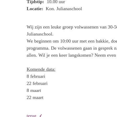
Tijdstip:
10.00 uur
Locatie:
Kon. Julianaschool
Wij zijn een leuke groep volwassenen van 30-5
Julianaschool.
We beginnen om 10:00 uur met een bakkie, doen
programma. De volwassenen gaan in gesprek n.
allen. Wil je een keer langskomen? Neem even
Komende data:
8 februari
22 februari
8 maart
22 maart
terug