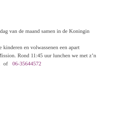
ondag van de maand samen in de Koningin
e kinderen en volwassenen een apart
Mission. Rond 11:45 uur lunchen we met z’n
l
of
06-35644572