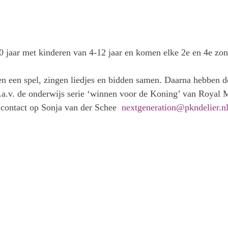
0 jaar met kinderen van 4-12 jaar en komen elke 2e en 4e z
 een spel, zingen liedjes en bidden samen. Daarna hebben d
a.v. de onderwijs serie ‘winnen voor de Koning’ van Royal 
 contact op Sonja van der Schee
nextgeneration@pkndelier.n