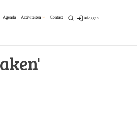
Agenda
Activiteiten
Contact
inloggen
Baken'