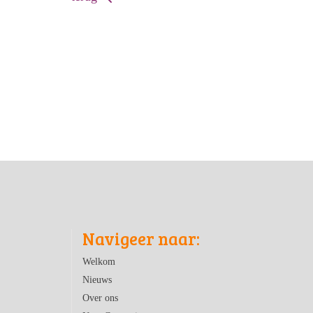
Navigeer naar:
Welkom
Nieuws
Over ons