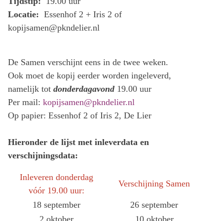
Tijdstip:
19.00 uur
Locatie:
Essenhof 2 + Iris 2 of
kopijsamen@pkndelier.nl
De Samen verschijnt eens in de twee weken.
Ook moet de kopij eerder worden ingeleverd,
namelijk tot
donderdagavond
19.00 uur
Per mail:
kopijsamen@pkndelier.nl
Op papier: Essenhof 2 of Iris 2, De Lier
Hieronder de lijst met inleverdata en
verschijningsdata:
Inleveren donderdag
Verschijning Samen
vóór 19.00 uur:
18 september
26 september
2 oktober
10 oktober