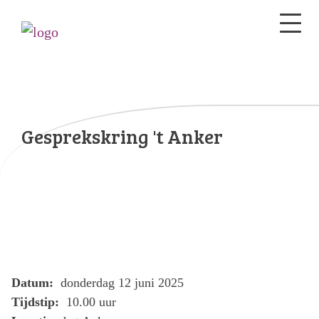
Gesprekskring 't Anker
Datum:
donderdag 12 juni 2025
Tijdstip:
10.00 uur