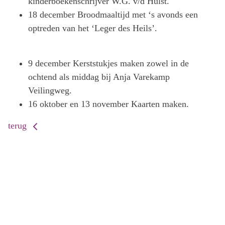
kinderboekenschrijver W.G. v/d Hulst.
18 december Broodmaaltijd met ‘s avonds een
optreden van het ‘Leger des Heils’.
9 december Kerststukjes maken zowel in de
ochtend als middag bij Anja Varekamp
Veilingweg.
16 oktober en 13 november Kaarten maken.
terug