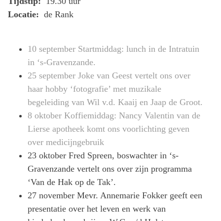
Tijdstip:
19.30 uur
Locatie:
de Rank
10 september Startmiddag: lunch in de Intratuin
in ‘s-Gravenzande.
25 september Joke van Geest vertelt ons over
haar hobby ‘fotografie’ met muzikale
begeleiding van Wil v.d. Kaaij en Jaap de Groot.
8 oktober Koffiemiddag: Nancy Valentin van de
Lierse apotheek komt ons voorlichting geven
over medicijngebruik
23 oktober Fred Spreen, boswachter in ‘s-
Gravenzande vertelt ons over zijn programma
‘Van de Hak op de Tak’.
27 november Mevr. Annemarie Fokker geeft een
presentatie over het leven en werk van