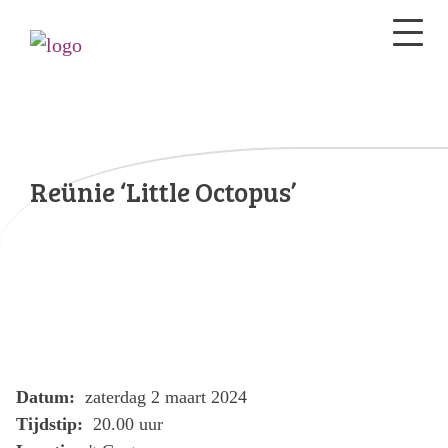
Reünie ‘Little Octopus’
Datum:
zaterdag 2 maart 2024
Tijdstip:
20.00 uur