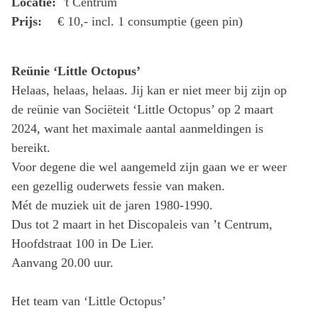
Locatie:
't Centrum
Prijs:
€ 10,- incl. 1 consumptie (geen pin)
Reünie ‘Little Octopus’
Helaas, helaas, helaas. Jij kan er niet meer bij zijn op
de reünie van Sociëteit ‘Little Octopus’ op 2 maart
2024, want het maximale aantal aanmeldingen is
bereikt.
Voor degene die wel aangemeld zijn gaan we er weer
een gezellig ouderwets fessie van maken.
Mét de muziek uit de jaren 1980-1990.
Dus tot 2 maart in het Discopaleis van ’t Centrum,
Hoofdstraat 100 in De Lier.
Aanvang 20.00 uur.
Het team van ‘Little Octopus’