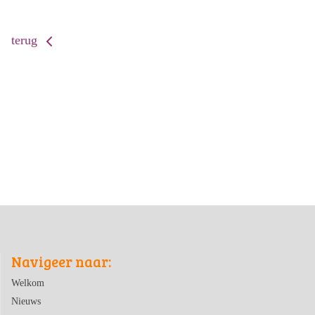
terug
Navigeer naar:
Welkom
Nieuws