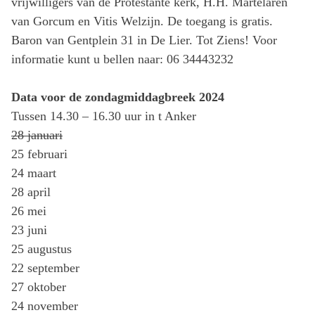
vrijwilligers van de Protestante kerk, H.H. Martelaren
van Gorcum en Vitis Welzijn. De toegang is gratis.
Baron van Gentplein 31 in De Lier. Tot Ziens! Voor
informatie kunt u bellen naar: 06 34443232
Data voor de zondagmiddagbreek 2024
Tussen 14.30 – 16.30 uur in t Anker
28 januari
25 februari
24 maart
28 april
26 mei
23 juni
25 augustus
22 september
27 oktober
24 november